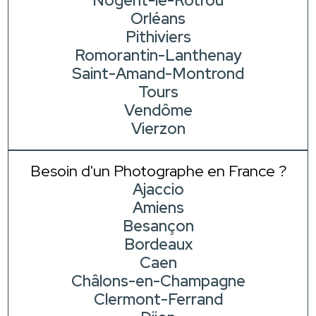
Nogent-le-Rotrou
Orléans
Pithiviers
Romorantin-Lanthenay
Saint-Amand-Montrond
Tours
Vendôme
Vierzon
Besoin d'un Photographe en France ?
Ajaccio
Amiens
Besançon
Bordeaux
Caen
Châlons-en-Champagne
Clermont-Ferrand