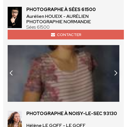
PHOTOGRAPHE À SÉES 61500
Aurélien HOUEIX - AURÉLIEN
PHOTOGRAPHIE NORMANDIE
Sées 61500
CONTACTER
PHOTOGRAPHE À NOISY-LE-SEC 93130
Hélène LE GOFF - LE GOFF